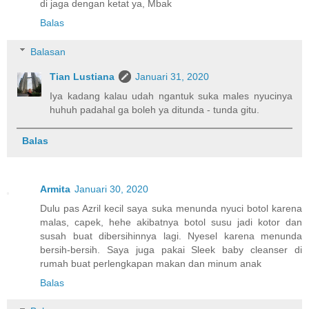
di jaga dengan ketat ya, Mbak
Balas
Balasan
Tian Lustiana
Januari 31, 2020
Iya kadang kalau udah ngantuk suka males nyucinya
huhuh padahal ga boleh ya ditunda - tunda gitu.
Balas
Armita
Januari 30, 2020
Dulu pas Azril kecil saya suka menunda nyuci botol karena
malas, capek, hehe akibatnya botol susu jadi kotor dan
susah buat dibersihinnya lagi. Nyesel karena menunda
bersih-bersih. Saya juga pakai Sleek baby cleanser di
rumah buat perlengkapan makan dan minum anak
Balas