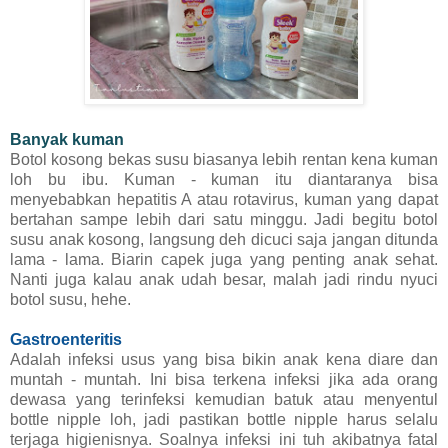
Banyak kuman
Botol kosong bekas susu biasanya lebih rentan kena kuman
loh bu ibu. Kuman - kuman itu diantaranya bisa
menyebabkan hepatitis A atau rotavirus, kuman yang dapat
bertahan sampe lebih dari satu minggu. Jadi begitu botol
susu anak kosong, langsung deh dicuci saja jangan ditunda
lama - lama. Biarin capek juga yang penting anak sehat.
Nanti juga kalau anak udah besar, malah jadi rindu nyuci
botol susu, hehe.
Gastroenteritis
Adalah infeksi usus yang bisa bikin anak kena diare dan
muntah - muntah. Ini bisa terkena infeksi jika ada orang
dewasa yang terinfeksi kemudian batuk atau menyentul
bottle nipple loh, jadi pastikan bottle nipple harus selalu
terjaga higienisnya. Soalnya infeksi ini tuh akibatnya fatal