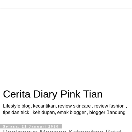
Cerita Diary Pink Tian
Lifestyle blog, kecantikan, review skincare , review fashion ,
tips dan trick , kehidupan, emak blogger , blogger Bandung
Selasa, 21 Januari 2020