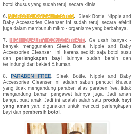
botol khusus yang sudah teruji secara klinis.
6.
MICROBIOLOGICAL TESTED
. Sleek Bottle, Nipple and
Baby Accessories Cleanser ini sudah teruji secara efektif
juga dalam membunuh mikro - organisme yang berbahaya.
7.
HIGH QUALITY CONCENTRATE
. Ga usah banyak -
banyak menggunakan Sleek Bottle, Nipple and Baby
Accessories Cleanser ini, karena sedikit saja botol susu
dan
perlengkapan bayi
lainnya sudah bersih dan
terlindungi dari bakteri & kuman.
8.
PARABEN FREE
. Sleek Bottle, Nipple and Baby
Accessories Cleanser ini adalah sabun pencuci khusus
yang tidak mengandung paraben alias paraben free, tidak
mengandung bahan pengawet lainnya juga. Jadi aman
banget buat anak. Jadi ini adalah salah satu
produk bayi
yang aman
yah, digunakan untuk mencuci perlengkapan
bayi dan
pembersih botol
.