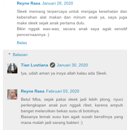
Reyne Raea
Januari 28, 2020
Sleek memang terpercaya untuk menjaga kesehatan dan
kebersihan alat makan dan minum anak ya, saya juga
make sleek sejak anak pertama dulu.
Bikin nggak was-was, secara anak saya agak sensitif
pencernaannya :)
Balas
Balasan
Tian Lustiana
Januari 30, 2020
Iya, udah aman ya insya allah kalau ada Sleek.
Reyne Raea
Februari 03, 2020
Betul Mba, sejak pakai sleek jadi lebih plong, nyuci
perlengkapan anak pun nggak ribet, karena ampuh
banget melarutkan bekas susu di botolnya.
Biasanya lemak susu kan agak susah bersihnya yang
mana malah jadi sarang bakteri :)