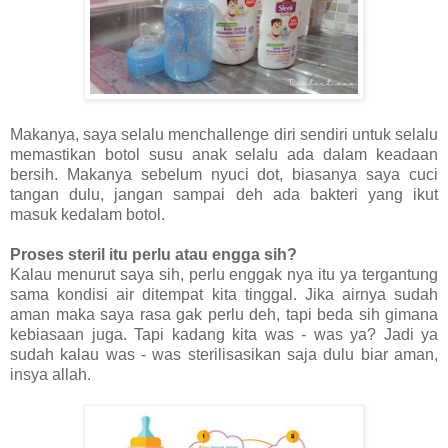
Makanya, saya selalu menchallenge diri sendiri untuk selalu
memastikan botol susu anak selalu ada dalam keadaan
bersih. Makanya sebelum nyuci dot, biasanya saya cuci
tangan dulu, jangan sampai deh ada bakteri yang ikut
masuk kedalam botol.
Proses steril itu perlu atau engga sih?
Kalau menurut saya sih, perlu enggak nya itu ya tergantung
sama kondisi air ditempat kita tinggal. Jika airnya sudah
aman maka saya rasa gak perlu deh, tapi beda sih gimana
kebiasaan juga. Tapi kadang kita was - was ya? Jadi ya
sudah kalau was - was sterilisasikan saja dulu biar aman,
insya allah.