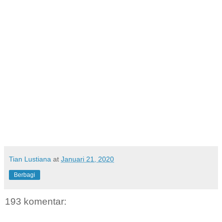
Tian Lustiana
at
Januari 21, 2020
Berbagi
193 komentar: