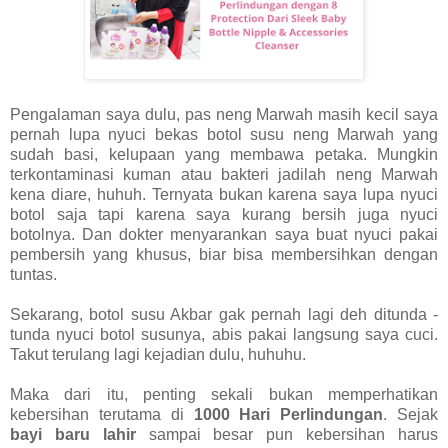
Pengalaman saya dulu, pas neng Marwah masih kecil saya
pernah lupa nyuci bekas botol susu neng Marwah yang
sudah basi, kelupaan yang membawa petaka. Mungkin
terkontaminasi kuman atau bakteri jadilah neng Marwah
kena diare, huhuh. Ternyata bukan karena saya lupa nyuci
botol saja tapi karena saya kurang bersih juga nyuci
botolnya. Dan dokter menyarankan saya buat nyuci pakai
pembersih yang khusus, biar bisa membersihkan dengan
tuntas.
Sekarang, botol susu Akbar gak pernah lagi deh ditunda -
tunda nyuci botol susunya, abis pakai langsung saya cuci.
Takut terulang lagi kejadian dulu, huhuhu.
Maka dari itu, penting sekali bukan memperhatikan
kebersihan terutama di
1000 Hari Perlindungan
. Sejak
bayi baru lahir
sampai besar pun kebersihan harus