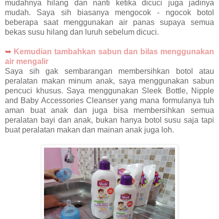
mudahnya hilang dan nanti ketika dicuci juga jadinya
mudah. Saya sih biasanya mengocok - ngocok botol
beberapa saat menggunakan air panas supaya semua
bekas susu hilang dan luruh sebelum dicuci.
➥
Kemudian tambahkan sabun dan bilas menggunakan
air mengalir
Saya sih gak sembarangan membersihkan botol atau
peralatan makan minum anak, saya menggunakan sabun
pencuci khusus. Saya menggunakan Sleek Bottle, Nipple
and Baby Accessories Cleanser yang mana formulanya tuh
aman buat anak dan juga bisa membersihkan semua
peralatan bayi dan anak, bukan hanya botol susu saja tapi
buat peralatan makan dan mainan anak juga loh.