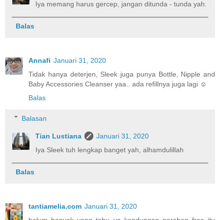
Iya memang harus gercep, jangan ditunda - tunda yah.
Balas
Annafi
Januari 31, 2020
Tidak hanya deterjen, Sleek juga punya Bottle, Nipple and
Baby Accessories Cleanser yaa.. ada refillnya juga lagi ☺️
Balas
Balasan
Tian Lustiana
Januari 31, 2020
Iya Sleek tuh lengkap banget yah, alhamdulillah
Balas
tantiamelia.com
Januari 31, 2020
belum banyak yang tahu ya kandungan paraben free itu